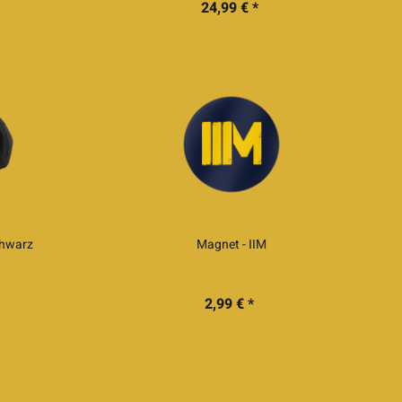
24,99 € *
chwarz
Magnet - IIM
2,99 € *