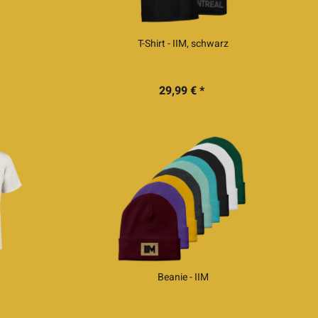
T-Shirt - IIM, schwarz
29,99 € *
Beanie - IIM