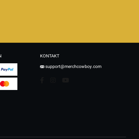
N
KONTAKT
support@merchcowboy.com