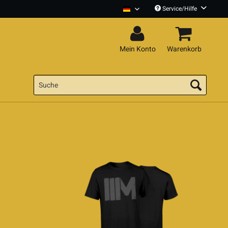
Service/Hilfe
Montreal Deutsch
Mein Konto
Warenkorb