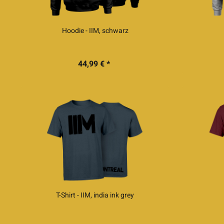
Hoodie - IIM, schwarz
44,99 € *
T-Shirt - IIM, india ink grey