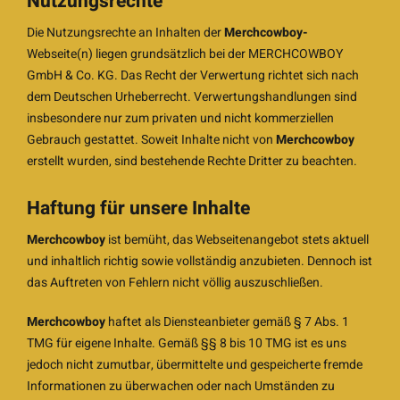
Nutzungsrechte
Die Nutzungsrechte an Inhalten der
Merchcowboy-
Webseite(n) liegen grundsätzlich bei der MERCHCOWBOY
GmbH & Co. KG. Das Recht der Verwertung richtet sich nach
dem Deutschen Urheberrecht. Verwertungshandlungen sind
insbesondere nur zum privaten und nicht kommerziellen
Gebrauch gestattet. Soweit Inhalte nicht von
Merchcowboy
erstellt wurden, sind bestehende Rechte Dritter zu beachten.
Haftung für unsere Inhalte
Merchcowboy
ist bemüht, das Webseitenangebot stets aktuell
und inhaltlich richtig sowie vollständig anzubieten. Dennoch ist
das Auftreten von Fehlern nicht völlig auszuschließen.
Merchcowboy
haftet als Diensteanbieter gemäß § 7 Abs. 1
TMG für eigene Inhalte. Gemäß §§ 8 bis 10 TMG ist es uns
jedoch nicht zumutbar, übermittelte und gespeicherte fremde
Informationen zu überwachen oder nach Umständen zu