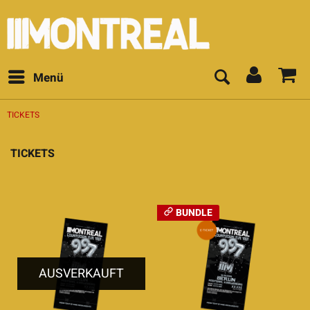
Menü
TICKETS
TICKETS
BUNDLE
AUSVERKAUFT